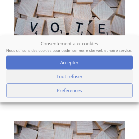
Consentement aux cookies
Nous utilisons des cookies pour optimiser notre site web et notre service.
Accepter
Liste des
Tout refuser
délibérations 2024
Préférences