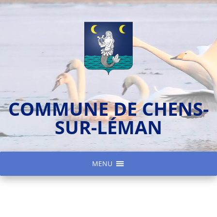
COMMUNE DE CHENS-
SUR-LÉMAN
MENU