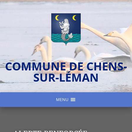
COMMUNE DE CHENS-
SUR-LÉMAN
MENU