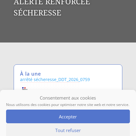
ALERTE RENFORCÉE
SÉCHERESSE
À la une
arrêté sécheresse_DDT_2026_0759
Consentement aux cookies
Nous utilisons des cookies pour optimiser notre site web et notre service.
Accepter
Tout refuser