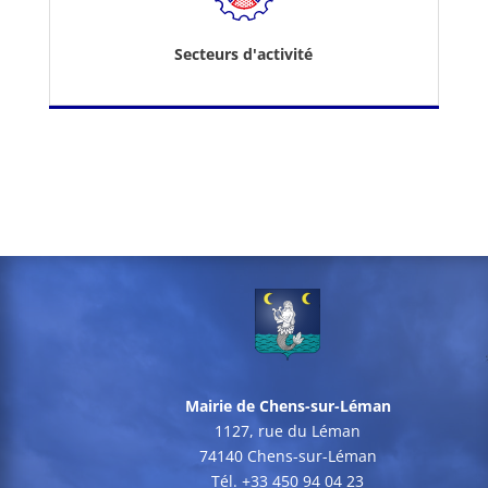
Secteurs d'activité
Mairie de Chens-sur-Léman
1127, rue du Léman
74140 Chens-sur-Léman
Tél. +33 450 94 04 23