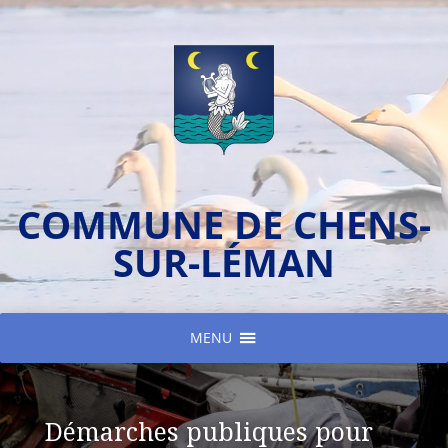
COMMUNE DE CHENS-
SUR-LÉMAN
MENU
Démarches publiques pour