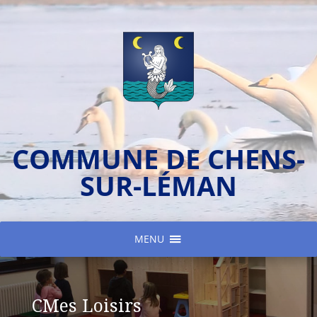
COMMUNE DE CHENS-
SUR-LÉMAN
MENU
CMes Loisirs