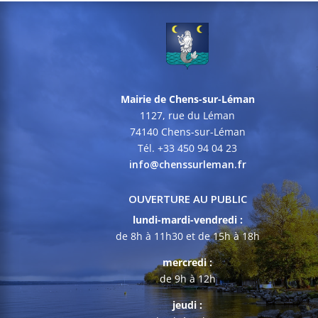
Mairie de Chens-sur-Léman
1127, rue du Léman
74140 Chens-sur-Léman
Tél. +33 450 94 04 23
info@chenssurleman.fr
OUVERTURE AU PUBLIC
lundi-mardi-vendredi :
de 8h à 11h30 et de 15h à 18h
mercredi :
de 9h à 12h
jeudi :