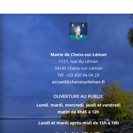
Mairie de Chens-sur-Léman
1127, rue du Léman
74140 Chens-sur-Léman
Tél. +33 450 94 04 23
accueil@chenssurleman.fr
OUVERTURE AU PUBLIC
Lundi, mardi, mercredi, jeudi et vendredi
matin de 8h45 à 12h
Lundi et mardi après-midi de 15h à 18h