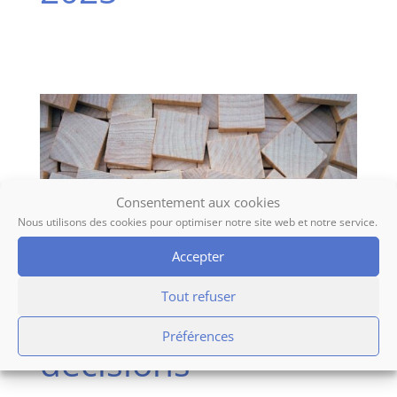
Consentement aux cookies
Nous utilisons des cookies pour optimiser notre site web et notre service.
Accepter
Tout refuser
Délibérations &
Préférences
décisions