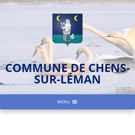
COMMUNE DE CHENS-
SUR-LÉMAN
MENU