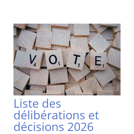
Liste des
délibérations et
décisions 2026