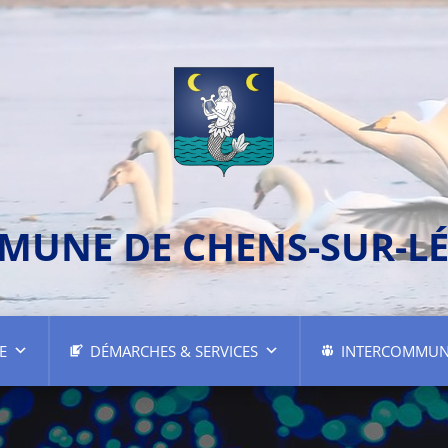
MUNE DE CHENS-SUR-L
E
DÉMARCHES & SERVICES
INTERCOMMUN