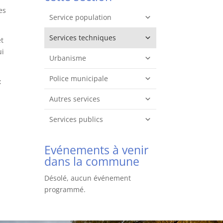
es
Service population
Services techniques
et
ui
Urbanisme
Police municipale
:
Autres services
Services publics
Evénements à venir
dans la commune
Désolé, aucun événement
programmé.