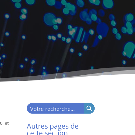
0, et
Autres pages de
cette section