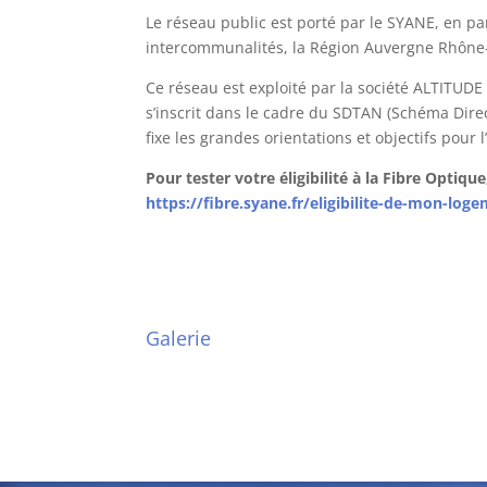
Le réseau public est porté par le SYANE, en pa
intercommunalités, la Région Auvergne Rhône-A
Ce réseau est exploité par la société ALTITUDE
s’inscrit dans le cadre du SDTAN (Schéma Dir
fixe les grandes orientations et objectifs p
Pour tester votre éligibilité à la Fibre Optiqu
https://fibre.syane.fr/eligibilite-de-mon-log
Galerie