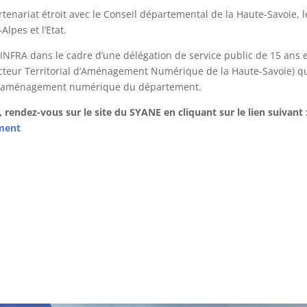
rtenariat étroit avec le Conseil départemental de la Haute-Savoie, l
lpes et l’Etat.
 INFRA dans le cadre d’une délégation de service public de 15 ans 
ecteur Territorial d’Aménagement Numérique de la Haute-Savoie) q
our l’aménagement numérique du département.
e, rendez-vous sur le site du SYANE en cliquant sur le lien suivant 
ement