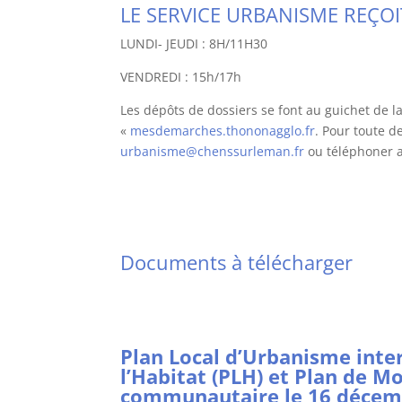
LE SERVICE URBANISME REÇO
LUNDI- JEUDI : 8H/11H30
VENDREDI : 15h/17h
Les dépôts de dossiers se font au guichet de la
«
mesdemarches.thononagglo.fr
. Pour toute 
urbanisme@chenssurleman.fr
ou téléphoner 
Documents à télécharger
Plan Local d’Urbanisme int
l’Habitat (PLH) et Plan de M
communautaire le 16 décem