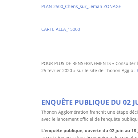
PLAN 2500_Chens_sur_Léman ZONAGE
CARTE ALEA_15000
POUR PLUS DE RENSEIGNEMENTS « Consulter le
25 février 2020 » sur le site de Thonon Agglo :
ENQUÊTE PUBLIQUE DU 02 JU
Thonon Agglomération franchit une étape déci
avec le lancement officiel de l’enquête publiqu
L’enquête publique, ouverte du 02 juin au 18 j
association ou acteur économique de consult