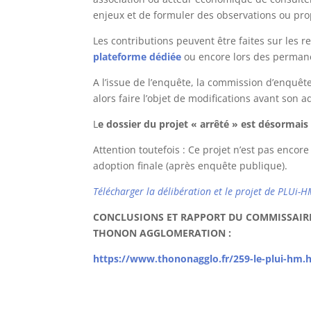
enjeux et de formuler des observations ou pro
Les contributions peuvent être faites sur les 
plateforme dédiée
ou encore lors des perman
A l’issue de l’enquête, la commission d’enquê
alors faire l’objet de modifications avant son 
L
e dossier du projet « arrêté » est désormais
Attention toutefois : Ce projet n’est pas enco
adoption finale (après enquête publique).
Télécharger la délibération et le projet de PLUi-
CONCLUSIONS ET RAPPORT DU COMMISSAIR
THONON AGGLOMERATION :
https://www.thononagglo.fr/259-le-plui-hm.