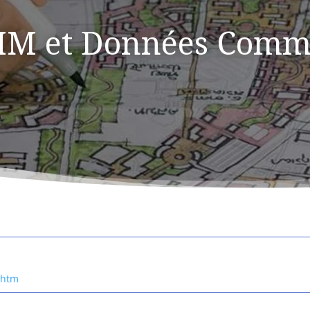
-HM et Données Comm
.htm