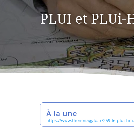
PLUI et PLUi
À la une
https://www.thononagglo.fr/259-le-plui-hm