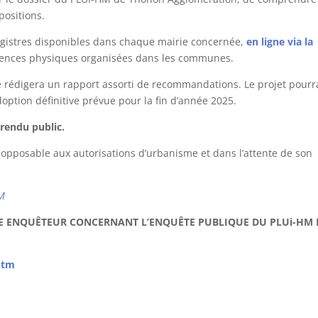
positions.
registres disponibles dans chaque mairie concernée,
en ligne via la
ences physiques organisées dans les communes.
te rédigera un rapport assorti de recommandations. Le projet pourr
adoption définitive prévue pour la fin d’année 2025.
 rendu public.
re opposable aux autorisations d’urbanisme et dans l’attente de son
HM
E ENQUÊTEUR CONCERNANT L’ENQUÊTE PUBLIQUE DU PLUi-HM 
htm