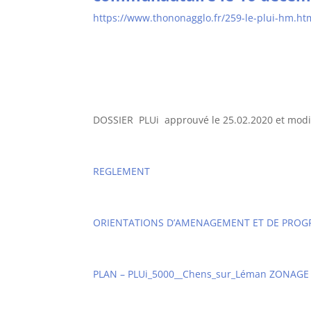
https://www.thononagglo.fr/259-le-plui-hm.ht
DOSSIER PLUi approuvé le 25.02.2020 et modifi
REGLEMENT
ORIENTATIONS D’AMENAGEMENT ET DE PROGRA
PLAN – PLUi_5000__Chens_sur_Léman ZONAGE