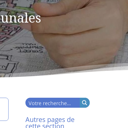
unales
Autres pages de
cette section