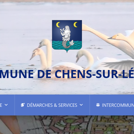
MUNE DE CHENS-SUR-L
E
DÉMARCHES & SERVICES
INTERCOMMUN