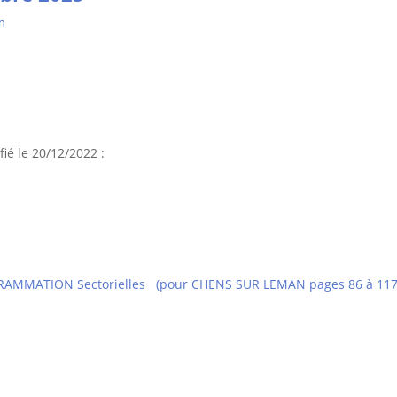
m
é le 20/12/2022 :
MMATION Sectorielles (pour CHENS SUR LEMAN pages 86 à 117