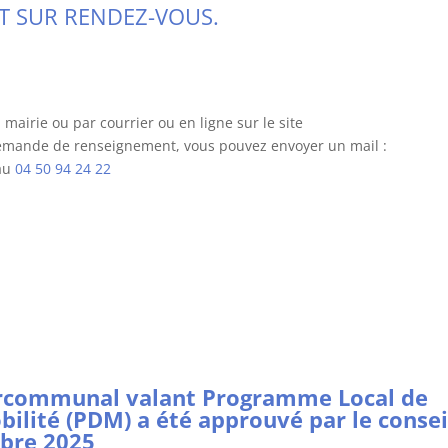
IT SUR RENDEZ-VOUS.
 mairie ou par courrier ou en ligne sur le site
demande de renseignement, vous pouvez envoyer un mail :
au
04 50 94 24 22
ercommunal valant Programme Local de
obilité (PDM) a été approuvé par le consei
bre 2025