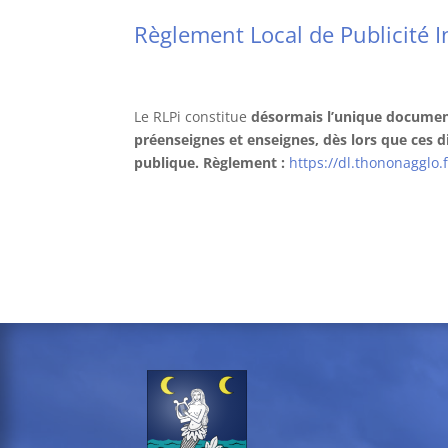
Règlement Local de Publicité
Le RLPi constitue
désormais l’unique document
préenseignes et enseignes, dès lors que ces di
publique. Règlement :
https://dl.thononagglo.