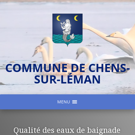
COMMUNE DE CHENS-
SUR-LÉMAN
MENU
Qualité des eaux de baignade