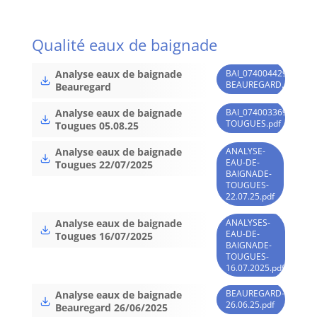
Qualité eaux de baignade
BAI_074004429_05_08
Analyse eaux de baignade
BEAUREGARD.pdf
Beauregard
BAI_074003369_05_08
Analyse eaux de baignade
TOUGUES.pdf
Tougues 05.08.25
ANALYSE-
Analyse eaux de baignade
EAU-DE-
Tougues 22/07/2025
BAIGNADE-
TOUGUES-
22.07.25.pdf
ANALYSES-
Analyse eaux de baignade
EAU-DE-
Tougues 16/07/2025
BAIGNADE-
TOUGUES-
16.07.2025.pdf
BEAUREGARD-
Analyse eaux de baignade
26.06.25.pdf
Beauregard 26/06/2025