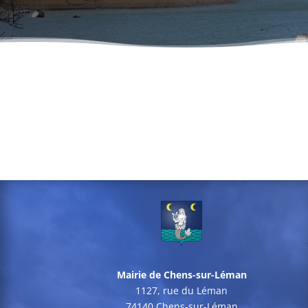
Mairie de Chens-sur-Léman
1127, rue du Léman
74140 Chens-sur-Léman