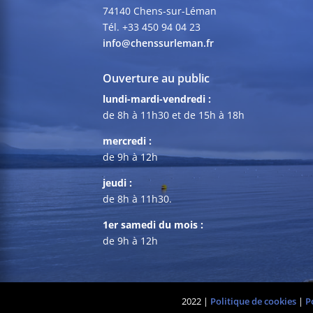
74140 Chens-sur-Léman
Tél. +33 450 94 04 23
info@chenssurleman.fr
Ouverture au public
lundi-mardi-vendredi :
de 8h à 11h30 et de 15h à 18h
mercredi :
de 9h à 12h
jeudi :
de 8h à 11h30.
1er samedi du mois :
de 9h à 12h
2022 |
Politique de cookies
|
P