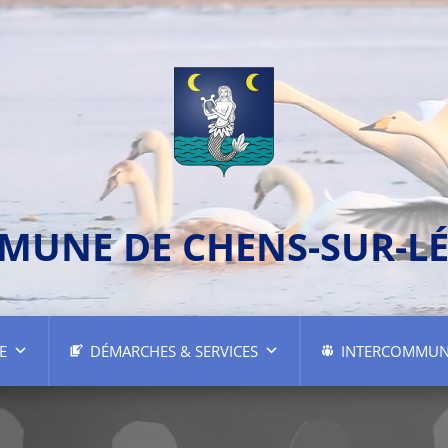
MUNE DE CHENS-SUR-L
E
DÉMARCHES & SERVICES
INTERCOMMUN