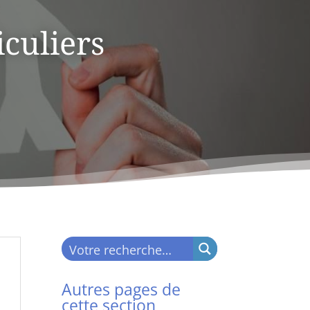
culiers
Autres pages de
cette section