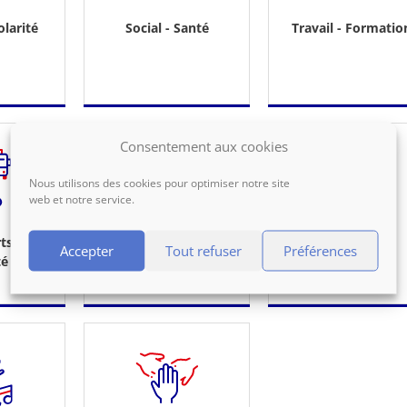
olarité
Social - Santé
Travail - Formatio
Consentement aux cookies
Nous utilisons des cookies pour optimiser notre site
web et notre service.
ts -
Argent - Impôts -
Justice
Accepter
Tout refuser
Préférences
té
Consommation