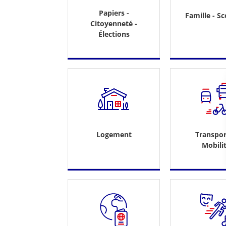
Papiers -
Famille - Sc
Citoyenneté -
Élections
Logement
Transpor
Mobili