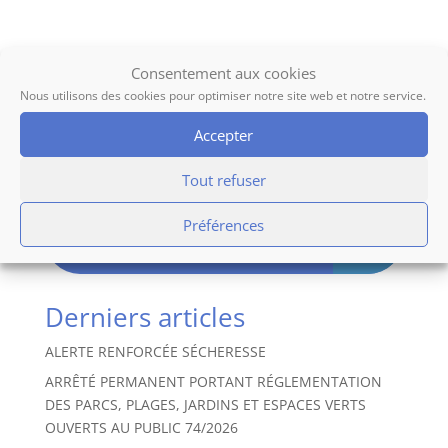
Consentement aux cookies
AIDE FINANCIERE POUR PASSER LE PERMIS DE
CONDUIRE
Nous utilisons des cookies pour optimiser notre site web et notre service.
Accepter
Tout refuser
« Older Entries
Préférences
Derniers articles
ALERTE RENFORCÉE SÉCHERESSE
ARRÊTÉ PERMANENT PORTANT RÉGLEMENTATION
DES PARCS, PLAGES, JARDINS ET ESPACES VERTS
OUVERTS AU PUBLIC 74/2026