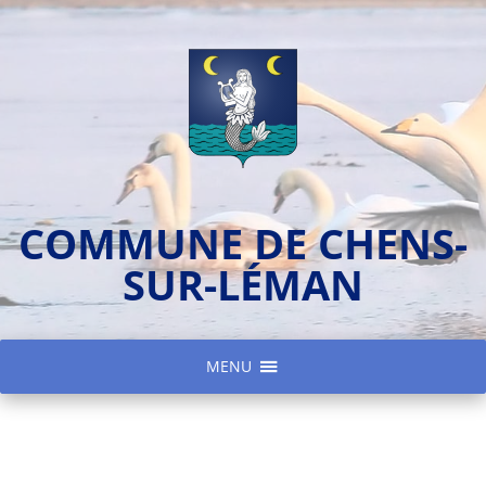
COMMUNE DE CHENS-
SUR-LÉMAN
MENU