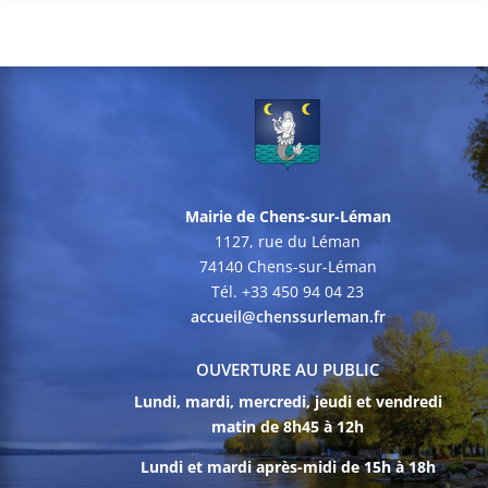
Mairie de Chens-sur-Léman
1127, rue du Léman
74140 Chens-sur-Léman
Tél. +33 450 94 04 23
accueil@chenssurleman.fr
OUVERTURE AU PUBLIC
Lundi, mardi, mercredi, jeudi et vendredi
matin de 8h45 à 12h
Lundi et mardi après-midi de 15h à 18h