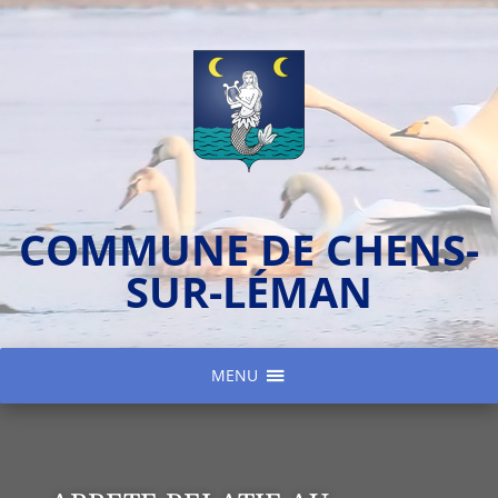
COMMUNE DE CHENS-
SUR-LÉMAN
MENU