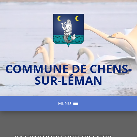
COMMUNE DE CHENS-
SUR-LÉMAN
MENU