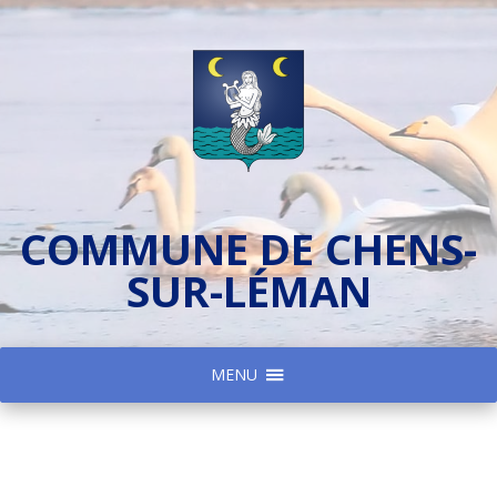
COMMUNE DE CHENS-
SUR-LÉMAN
MENU