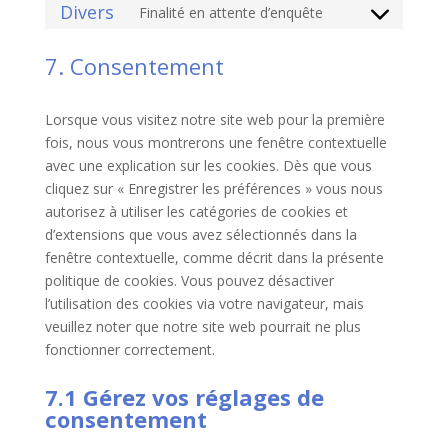
Divers
Finalité en attente d’enquête
service
Consent
google-
to
7. Consentement
analytics
service
divers
Lorsque vous visitez notre site web pour la première
fois, nous vous montrerons une fenêtre contextuelle
avec une explication sur les cookies. Dès que vous
cliquez sur « Enregistrer les préférences » vous nous
autorisez à utiliser les catégories de cookies et
d’extensions que vous avez sélectionnés dans la
fenêtre contextuelle, comme décrit dans la présente
politique de cookies. Vous pouvez désactiver
l’utilisation des cookies via votre navigateur, mais
veuillez noter que notre site web pourrait ne plus
fonctionner correctement.
7.1 Gérez vos réglages de
consentement