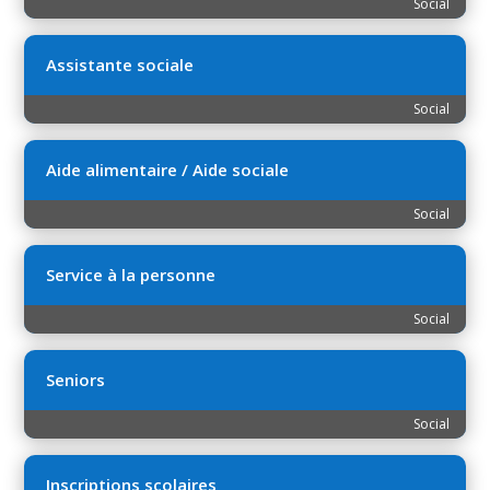
Social
Assistante sociale
Social
Aide alimentaire / Aide sociale
Social
Service à la personne
Social
Seniors
Social
Inscriptions scolaires