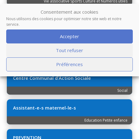
Vie associative Sports Culture et Numéros utiles
Consentement aux cookies
Commerces
Nous utilisons des cookies pour optimiser notre site web et notre
service.
Vie associative Sports Culture et Numéros utiles
Accepter
Informations santé
Tout refuser
Vie associative Sports Culture et Numéros utiles
Préférences
Centre Communal d’Action Sociale
Social
Assistant-e-s maternel-le-s
Education Petite enfance
PREVENTION