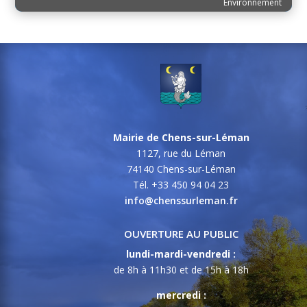
Environnement
Mairie de Chens-sur-Léman
1127, rue du Léman
74140 Chens-sur-Léman
Tél. +33 450 94 04 23
info@chenssurleman.fr
OUVERTURE AU PUBLIC
lundi-mardi-vendredi :
de 8h à 11h30 et de 15h à 18h
mercredi :