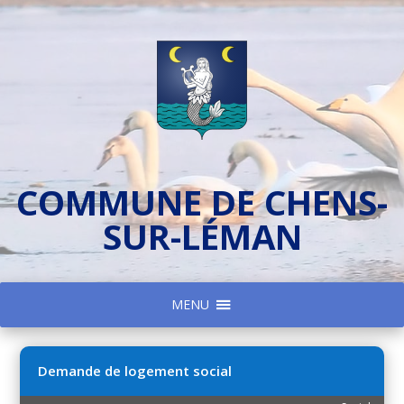
COMMUNE DE CHENS-
SUR-LÉMAN
MENU
Demande de logement social