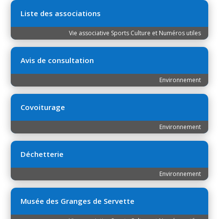
Liste des associations
Vie associative Sports Culture et Numéros utiles
Avis de consultation
Environnement
Covoiturage
Environnement
Déchetterie
Environnement
Musée des Granges de Servette