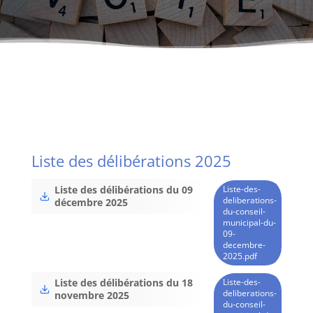
Liste des délibérations 2025
Liste-des-
Liste des délibérations du 09
deliberations-
décembre 2025
du-conseil-
municipal-du-
09-
decembre-
2025.pdf
Liste-des-
Liste des délibérations du 18
deliberations-
novembre 2025
du-conseil-