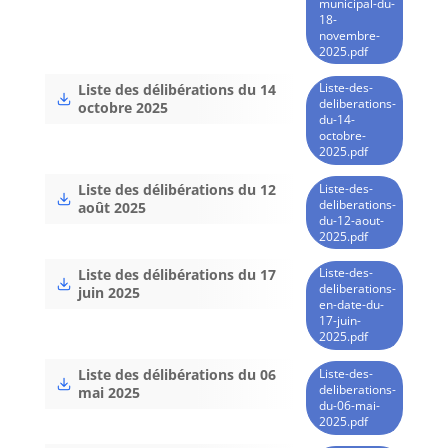
municipal-du-
18-
novembre-
2025.pdf
Liste-des-
Liste des délibérations du 14
deliberations-
octobre 2025
du-14-
octobre-
2025.pdf
Liste-des-
Liste des délibérations du 12
deliberations-
août 2025
du-12-aout-
2025.pdf
Liste-des-
Liste des délibérations du 17
deliberations-
juin 2025
en-date-du-
17-juin-
2025.pdf
Liste-des-
Liste des délibérations du 06
deliberations-
mai 2025
du-06-mai-
2025.pdf