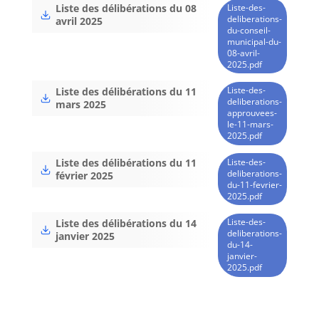
Liste-des-
Liste des délibérations du 08
deliberations-
avril 2025
du-conseil-
municipal-du-
08-avril-
2025.pdf
Liste-des-
Liste des délibérations du 11
deliberations-
mars 2025
approuvees-
le-11-mars-
2025.pdf
Liste-des-
Liste des délibérations du 11
deliberations-
février 2025
du-11-fevrier-
2025.pdf
Liste-des-
Liste des délibérations du 14
deliberations-
janvier 2025
du-14-
janvier-
2025.pdf