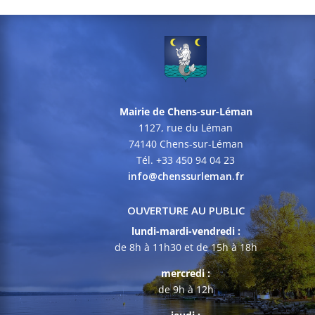
Mairie de Chens-sur-Léman
1127, rue du Léman
74140 Chens-sur-Léman
Tél. +33 450 94 04 23
info@chenssurleman.fr
OUVERTURE AU PUBLIC
lundi-mardi-vendredi :
de 8h à 11h30 et de 15h à 18h
mercredi :
de 9h à 12h