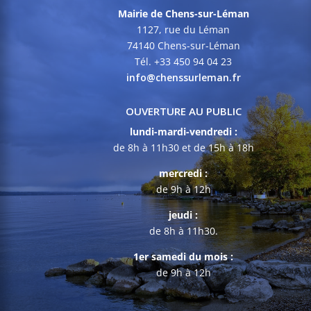
Mairie de Chens-sur-Léman
1127, rue du Léman
74140 Chens-sur-Léman
Tél. +33 450 94 04 23
info@chenssurleman.fr
OUVERTURE AU PUBLIC
lundi-mardi-vendredi :
de 8h à 11h30 et de 15h à 18h
mercredi :
de 9h à 12h
jeudi :
de 8h à 11h30.
1er samedi du mois :
de 9h à 12h