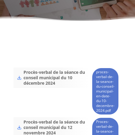
proces-
Procès-verbal de la séance du
verbal-de-
conseil municipal du 10
la-seance-
décembre 2024
du-conseil-
municipal-
en-date-
du-10-
decembre-
2024.pdf
Proces-
Procès-verbal de la séance du
verbal-de-
conseil municipal du 12
la-seance-
novembre 2024