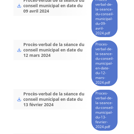
Procès-verbal de la séance du
verbal-de-
conseil municipal en date du
la-seance-
09 avril 2024
du-conseil-
municipal-
du-09-
avril-
2024.pdf
Proces-
Procès-verbal de la séance du
verbal-de-
conseil municipal en date du
la-seance-
12 mars 2024
du-conseil-
municipal-
en-date-
du-12-
mars-
2024.pdf
Proces-
Procès-verbal de la séance du
verbal-de-
conseil municipal en date du
la-seance-
13 février 2024
du-conseil-
municipal-
du-13-
fevrier-
2024.pdf