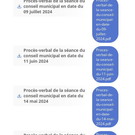
Proces-
Procès-verbal de la séance du
verbal-de-
conseil municipal en date du
la-seance-
09 juillet 2024
du-conseil-
municipal-
en-date-
du-09-
juillet-
2024.pdf
Proces-
Procès-verbal de la séance du
verbal-de-
conseil municipal en date du
la-seance-
11 juin 2024
du-conseil-
municipal-
du-11-juin-
2024.pdf
Proces-
Procès-verbal de la séance du
verbal-de-
conseil municipal en date du
la-seance-
14 mai 2024
du-conseil-
municipal-
en-date-
du-14-mai-
2024.pdf
Proces-