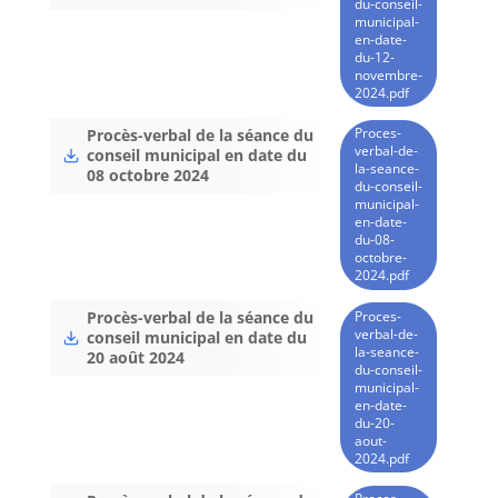
du-conseil-
municipal-
en-date-
du-12-
novembre-
2024.pdf
Proces-
Procès-verbal de la séance du
verbal-de-
conseil municipal en date du
la-seance-
08 octobre 2024
du-conseil-
municipal-
en-date-
du-08-
octobre-
2024.pdf
Proces-
Procès-verbal de la séance du
verbal-de-
conseil municipal en date du
la-seance-
20 août 2024
du-conseil-
municipal-
en-date-
du-20-
aout-
2024.pdf