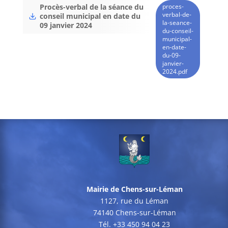
proces-
Procès-verbal de la séance du
verbal-de-
conseil municipal en date du
la-seance-
09 janvier 2024
du-conseil-
municipal-
en-date-
du-09-
janvier-
2024.pdf
Mairie de Chens-sur-Léman
1127, rue du Léman
74140 Chens-sur-Léman
Tél. +33 450 94 04 23